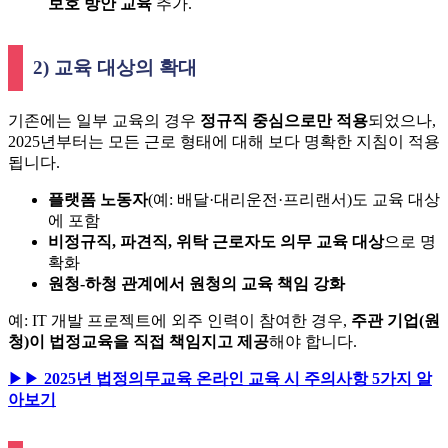
보호 방안 교육
추가.
2) 교육 대상의 확대
기존에는 일부 교육의 경우
정규직 중심으로만 적용
되었으나,
2025년부터는 모든 근로 형태에 대해 보다 명확한 지침이 적용
됩니다.
플랫폼 노동자
(예: 배달·대리운전·프리랜서)도 교육 대상
에 포함
비정규직, 파견직, 위탁 근로자도 의무 교육 대상
으로 명
확화
원청-하청 관계에서 원청의 교육 책임 강화
예: IT 개발 프로젝트에 외주 인력이 참여한 경우,
주관 기업(원
청)이 법정교육을 직접 책임지고 제공
해야 합니다.
▶▶
2025년 법정의무교육 온라인 교육 시 주의사항 5가지 알
아보기