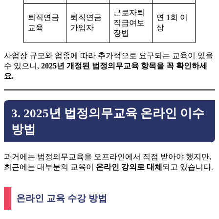
근로자퇴
퇴직연금
퇴직연금
연 1회 이
직급여보
교육
가입자
상
장법
사업장 규모와 업종에 따라 추가적으로 요구되는 교육이 있을
수 있으니,
2025년 개정된 법정의무교육 항목을 꼭 확인하세
요.
3. 2025년 법정의무교육 온라인 이수
방법
과거에는 법정의무교육을 오프라인에서 직접 받아야 했지만,
최근에는 대부분의 교육이
온라인 강의로 대체
되고 있습니다.
온라인 교육 수강 방법