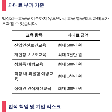
과태료 부과 기준
법정의무교육을 이수하지 않으면, 각 교육 항목별로 과태료가
부과될 수 있습니다.
교육 항목
과태료 금액
산업안전보건교육
최대 500만 원
개인정보보호교육
최대 3천만 원
성희롱 예방교육
최대 500만 원
직장 내 괴롭힘 예방교
최대 1천만 원
육
장애인 인식개선교육
최대 300만 원
법적 책임 및 기업 리스크