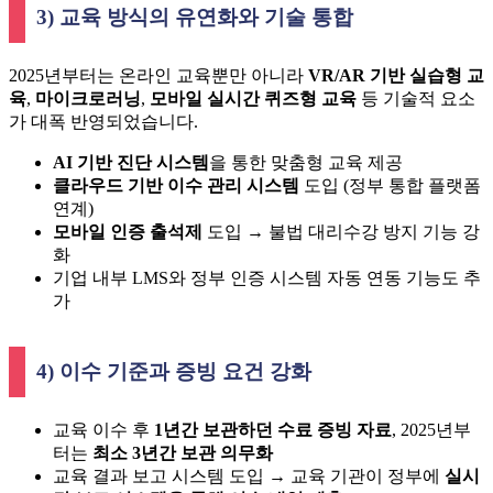
3) 교육 방식의 유연화와 기술 통합
2025년부터는 온라인 교육뿐만 아니라
VR/AR 기반 실습형 교
육
,
마이크로러닝
,
모바일 실시간 퀴즈형 교육
등 기술적 요소
가 대폭 반영되었습니다.
AI 기반 진단 시스템
을 통한 맞춤형 교육 제공
클라우드 기반 이수 관리 시스템
도입 (정부 통합 플랫폼
연계)
모바일 인증 출석제
도입 → 불법 대리수강 방지 기능 강
화
기업 내부 LMS와 정부 인증 시스템 자동 연동 기능도 추
가
4) 이수 기준과 증빙 요건 강화
교육 이수 후
1년간 보관하던 수료 증빙 자료
, 2025년부
터는
최소 3년간 보관 의무화
교육 결과 보고 시스템 도입 → 교육 기관이 정부에
실시