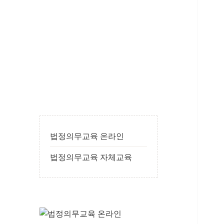
법
법정의무교육 온라인
정
의
무
법정의무교육 온라인
교
법정의무교육 자체교육
육
온
라
인